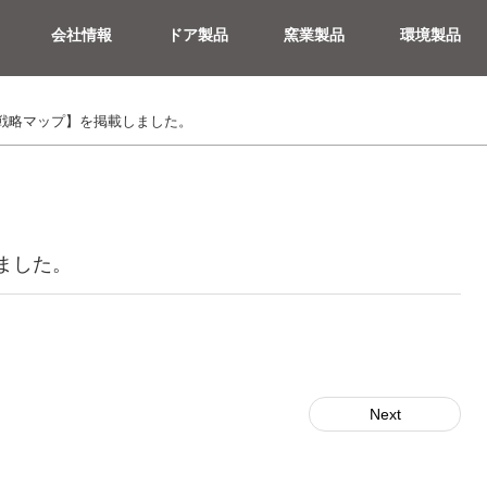
会社情報
ドア製品
窯業製品
環境製品
ドア製品
リフォームドア
戦略マップ】を掲載しました。
ました。
Next