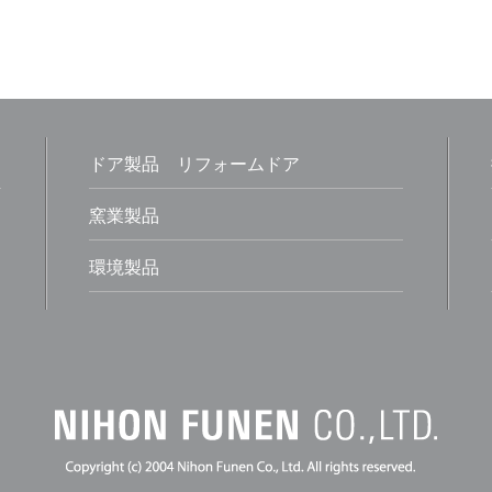
ドア製品
リフォームドア
窯業製品
環境製品