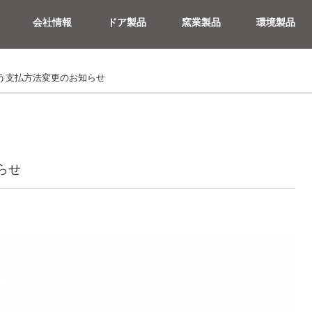
会社情報
ドア製品
窯業製品
環境製品
ドア製品
リフォームドア
う支払方法変更のお知らせ
らせ