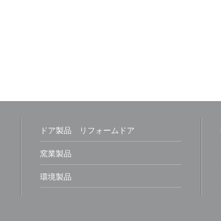
ドア製品
リフォームドア
窯業製品
環境製品