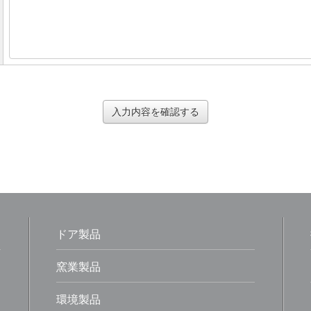
ドア製品
窯業製品
環境製品