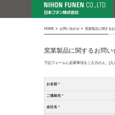
HOME
お問い合わせ
窯業製品に関するお
窯業製品に関するお問い
下記フォームに必要事項をご入力の上、[入
お名前
*
ご連絡先
*
会社名
*