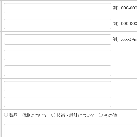
例）000-000
例）000-000
例）xxxx@ni
製品・価格について
技術・設計について
その他