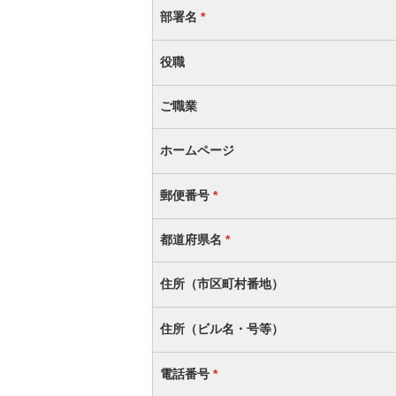
部署名
*
役職
ご職業
ホームページ
郵便番号
*
都道府県名
*
住所（市区町村番地）
住所（ビル名・号等）
電話番号
*