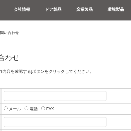
会社情報
ドア製品
窯業製品
環境製品
ドア製品
リフォームドア
問い合わせ
合わせ
力内容を確認する]ボタンをクリックしてください。
メール
電話
FAX