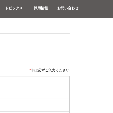
トピックス
採用情報
お問い合わせ
*
印は必ずご入力ください